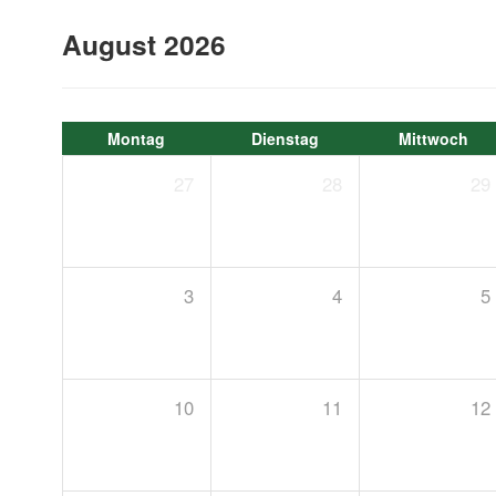
August 2026
Montag
Dienstag
Mittwoch
27
28
29
3
4
5
10
11
12